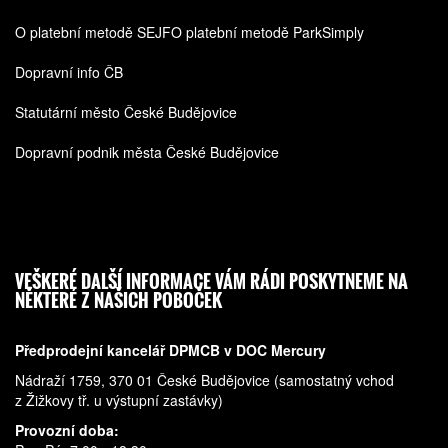
O platební metodě SEJF
O platební metodě ParkSimply
Dopravní info ČB
Statutární město České Budějovice
Dopravní podnik města České Budějovice
VEŠKERÉ DALŠÍ INFORMACE VÁM RÁDI POSKYTNEME NA
NĚKTERÉ Z NAŠICH POBOČEK
Předprodejní kancelář DPMCB v DOC Mercury
Nádraží 1759, 370 01 České Budějovice (samostatný vchod
z Žižkovy tř. u výstupní zastávky)
Provozní doba: