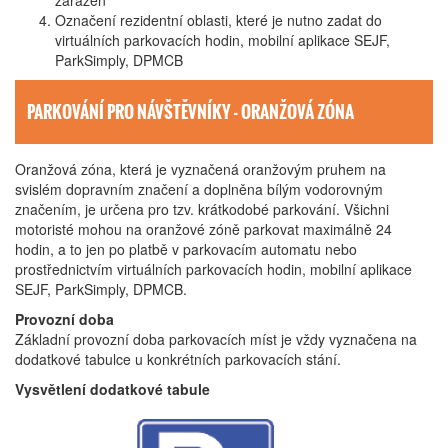
zařazen
Označení rezidentní oblasti, které je nutno zadat do
virtuálních parkovacích hodin, mobilní aplikace SEJF,
ParkSimply, DPMCB
PARKOVÁNÍ PRO NÁVŠTĚVNÍKY - ORANŽOVÁ ZÓNA
Oranžová zóna, která je vyznačená oranžovým pruhem na
svislém dopravním značení a doplněna bílým vodorovným
značením, je určena pro tzv. krátkodobé parkování. Všichni
motoristé mohou na oranžové zóně parkovat maximálně 24
hodin, a to jen po platbě v parkovacím automatu nebo
prostřednictvím virtuálních parkovacích hodin, mobilní aplikace
SEJF, ParkSimply, DPMCB.
Provozní doba
Základní provozní doba parkovacích míst je vždy vyznačena na
dodatkové tabulce u konkrétních parkovacích stání.
Vysvětlení dodatkové tabule