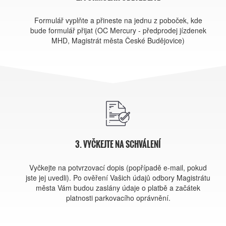
Formulář vyplňte a přineste na jednu z poboček, kde
bude formulář přijat (OC Mercury - předprodej jízdenek
MHD, Magistrát města České Budějovice)
3. VYČKEJTE NA SCHVÁLENÍ
Vyčkejte na potvrzovací dopis (popřípadě e-mail, pokud
jste jej uvedli). Po ověření Vašich údajů odbory Magistrátu
města Vám budou zaslány údaje o platbě a začátek
platnosti parkovacího oprávnění.