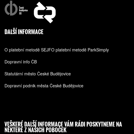
DALŠÍ INFORMACE
O platební metodě SEJF
O platební metodě ParkSimply
Dopravní info ČB
Statutární město České Budějovice
Dopravní podnik města České Budějovice
VEŠKERÉ DALŠÍ INFORMACE VÁM RÁDI POSKYTNEME NA
NĚKTERÉ Z NAŠICH POBOČEK