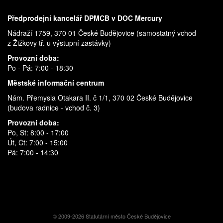
Předprodejní kancelář DPMCB v DOC Mercury
Nádraží 1759, 370 01 České Budějovice (samostatný vchod
z Žižkovy tř. u výstupní zastávky)
Provozní doba:
Po - Pá: 7:00 - 18:30
Městské informační centrum
Nám. Přemysla Otakara II. č 1/1, 370 02 České Budějovice
(budova radnice - vchod č. 3)
Provozní doba:
Po, St: 8:00 - 17:00
Út, Čt: 7:00 - 15:00
Pá: 7:00 - 14:30
© 2009-2026 Statutární město České Budějovice