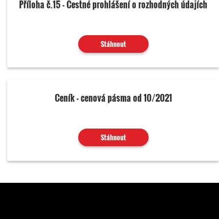
Příloha č.15 - Čestné prohlášení o rozhodných údajích
Stáhnout
Ceník - cenová pásma od 10/2021
Stáhnout