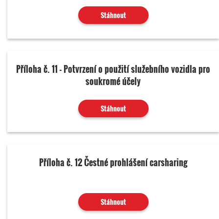
Stáhnout
Příloha č. 11 - Potvrzení o použití služebního vozidla pro
soukromé účely
Stáhnout
Příloha č. 12 Čestné prohlášení carsharing
Stáhnout