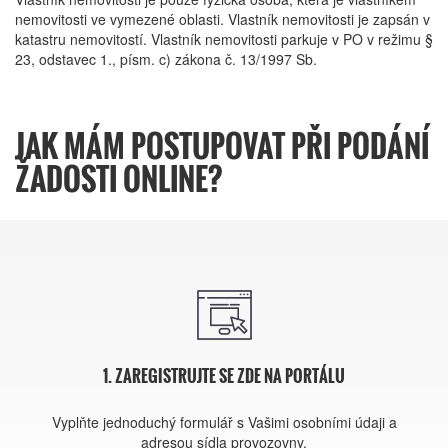
nemovitosti ve vymezené oblasti. Vlastník nemovitosti je zapsán v
katastru nemovitostí. Vlastník nemovitosti parkuje v PO v režimu §
23, odstavec 1., písm. c) zákona č. 13/1997 Sb.
JAK MÁM POSTUPOVAT PŘI PODÁNÍ
ŽADOSTI ONLINE?
1. ZAREGISTRUJTE SE ZDE NA PORTÁLU
Vyplňte jednoduchý formulář s Vašimi osobními údaji a
adresou sídla provozovny.