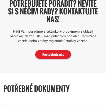
POTŘEBUJETE PORADIT? NEVÍTE
SI S NĚČÍM RADY? KONTAKTUJTE
NÁS!
Rádi Vám poradíme s jakýmkoliv problémem z oblasti
parkovacích zón, slev, manipulačních poplatků, registrace
vozidel nebo změny registrační značky vozidla.
Kontaktujte nás​
POTŘEBNÉ DOKUMENTY