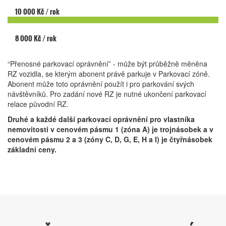
10 000 Kč / rok
8 000 Kč / rok
“Přenosné parkovací oprávnění” - může být průběžně měněna
RZ vozidla, se kterým abonent právě parkuje v Parkovací zóně.
Abonent může toto oprávnění použít i pro parkování svých
návštěvníků. Pro zadání nové RZ je nutné ukončení parkovací
relace původní RZ.
Druhé a každé další parkovací oprávnění pro vlastníka
nemovitosti v cenovém pásmu 1 (zóna A) je trojnásobek a v
cenovém pásmu 2 a 3 (zóny C, D, G, E, H a I) je čtyřnásobek
základní ceny.