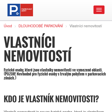
..
Úvod
DLOUHODOBÉ PARKOVÁNÍ
Vlastníci nemovitostí
VLASTNÍCI
NEMOVITOSTÍ
Fyzické osoby, které jsou vlastníky nemovitosti ve vymezené oblasti.
(POZOR! Nevhodné pro fyzické osoby s trvalým pobytem v parkovacích
zónách.)
KDO JE VLASTNÍK NEMOVITOSTI?
Vlastník nemovitosti je pouze fyzická osoba, která je vlastníkem