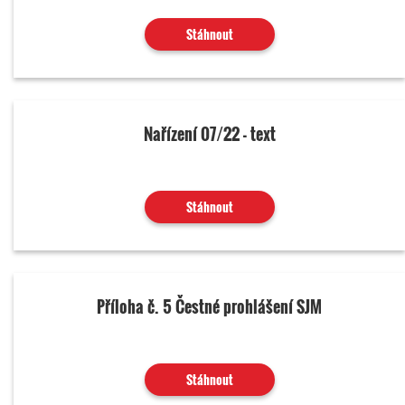
Stáhnout
Nařízení 07/22 - text
Stáhnout
Příloha č. 5 Čestné prohlášení SJM
Stáhnout