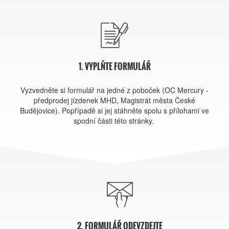
1. VYPLŇTE FORMULÁŘ
Vyzvedněte si formulář na jedné z poboček (OC Mercury -
předprodej jízdenek MHD, Magistrát města České
Budějovice). Popřípadě si jej stáhněte spolu s přílohami ve
spodní části této stránky.
2. FORMULÁŘ ODEVZDEJTE