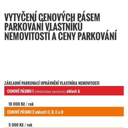
VYTYČENÍ CENOVÝCH PÁSEM
PARKOVÁNÍ VLASTNÍKŮ
NEMOVITOSTÍ A CENY PARKOVÁNÍ
ZÁKLADNÍ PARKOVACÍ OPRÁVNĚNÍ VLASTNÍKA NEMOVITOSTI
CENOVÉ PÁSMO 1
oblast A
(Historické centrum)
10 000 Kč / rok
CENOVÉ PÁSMO 2 oblasti C, D, E a H
5 000 Kč / rok