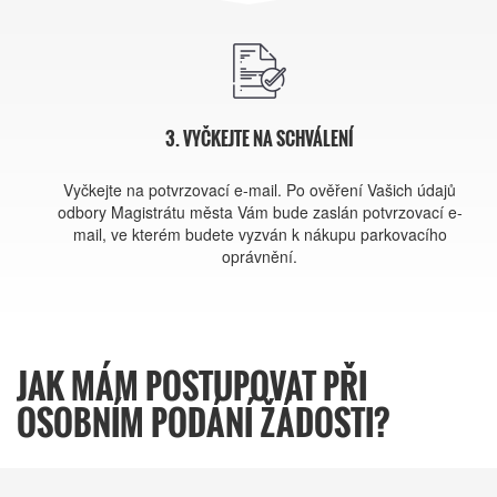
3. VYČKEJTE NA SCHVÁLENÍ
Vyčkejte na potvrzovací e-mail. Po ověření Vašich údajů
odbory Magistrátu města Vám bude zaslán potvrzovací e-
mail, ve kterém budete vyzván k nákupu parkovacího
oprávnění.
JAK MÁM POSTUPOVAT PŘI
OSOBNÍM PODÁNÍ ŽÁDOSTI?